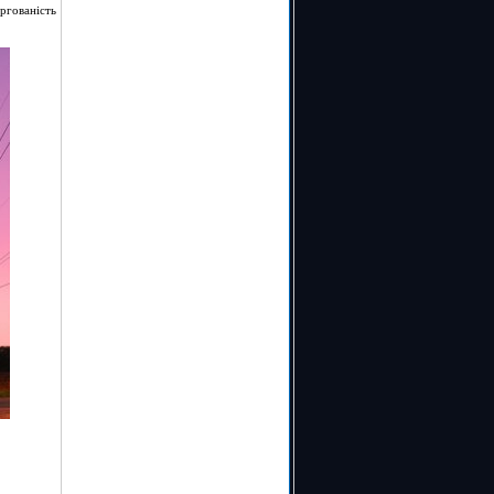
ргованість