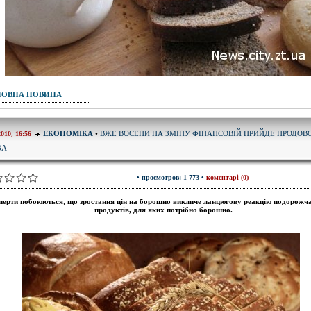
ПОВНА НОВИНА
ВЖЕ ВОСЕНИ НА ЗМІНУ ФІНАНСОВІЙ ПРИЙДЕ ПРОДОВ
ЕКОНОМІКА
•
2010, 16:56
ЗА
• просмотров: 1 773 •
коментарі (0)
перти побоюються, що зростання цін на борошно викличе ланцюгову реакцію подорожча
продуктів, для яких потрібно борошно.