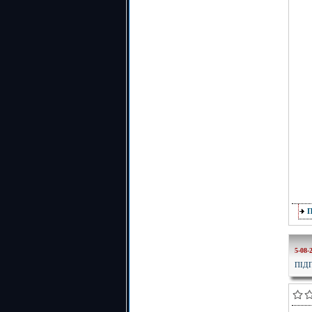
5-08-
ПІД