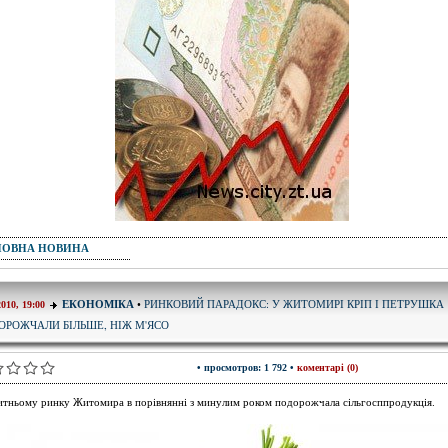
ПОВНА НОВИНА
РИНКОВИЙ ПАРАДОКС: У ЖИТОМИРІ КРІП І ПЕТРУШКА
ЕКОНОМІКА
•
2010, 19:00
ОРОЖЧАЛИ БІЛЬШЕ, НІЖ М'ЯСО
• просмотров: 1 792 •
коментарі (0)
тньому ринку Житомира в порівнянні з минулим роком подорожчала сільгосппродукція.