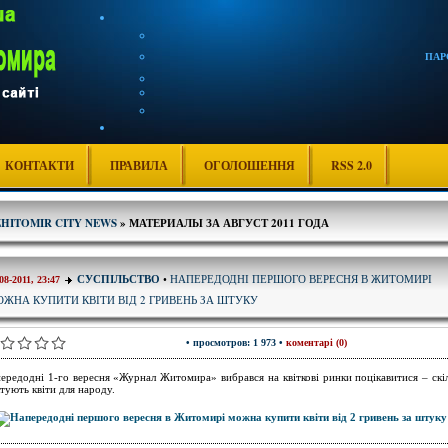
ПАР
КОНТАКТИ
ПРАВИЛА
ОГОЛОШЕННЯ
RSS 2.0
ZHITOMIR CITY NEWS
» МАТЕРИАЛЫ ЗА АВГУСТ 2011 ГОДА
НАПЕРЕДОДНІ ПЕРШОГО ВЕРЕСНЯ В ЖИТОМИРІ
СУСПІЛЬСТВО
•
08-2011, 23:47
ЖНА КУПИТИ КВІТИ ВІД 2 ГРИВЕНЬ ЗА ШТУКУ
• просмотров: 1 973 •
коментарі (0)
ередодні 1-го вересня «Журнал Житомира» вибрався на квіткові ринки поцікавитися – скі
тують квіти для народу.