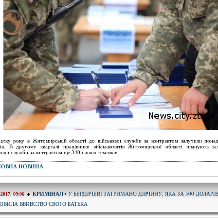
атку року в Житомирській області до військової служби за контрактом залучили понад
ів. В другому кварталі працівники військкоматів Житомирської області планують з
кової служби за контрактом ще 340 наших земляків.
ПОВНА НОВИНА
У БЕРДИЧЕВІ ЗАТРИМАНО ДІВЧИНУ, ЯКА ЗА 500 ДОЛАРІ
КРИМІНАЛ
•
-2017, 09:06
ОВИЛА ВБИВСТВО СВОГО БАТЬКА