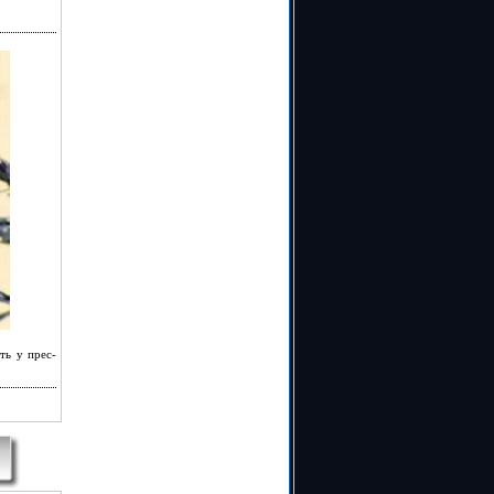
ть у прес-