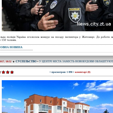
льна поліція Україна оголосила конкурс на посаду інспектора у Житомирі. До роботи 
е 150 чоловік.
ПОВНА НОВИНА
У ЦЕНТРІ МІСТА ЗАМІСТЬ НОВОБУДОВИ ОБЛАШТУЮТ
СУСПІЛЬСТВО
•
2017, 18:52
• просмотров: 1 890 •
коментарі (0)