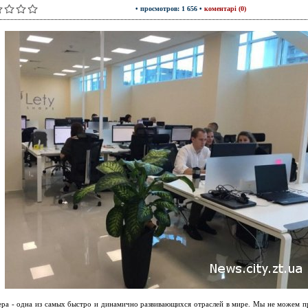
• просмотров: 1 656 •
коментарі (0)
ера - одна из самых быстро и динамично развивающихся отраслей в мире. Мы не можем п