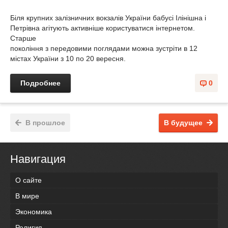
Біля крупних залізничних вокзалів України бабусі Ілінішна і
Петрівна агітують активніше користуватися інтернетом.
Старше
покоління з передовими поглядами можна зустріти в 12
містах України з 10 по 20 вересня.
Подробнее
0
В прошлое
В будущее
Навигация
О сайте
В мире
Экономика
Религия