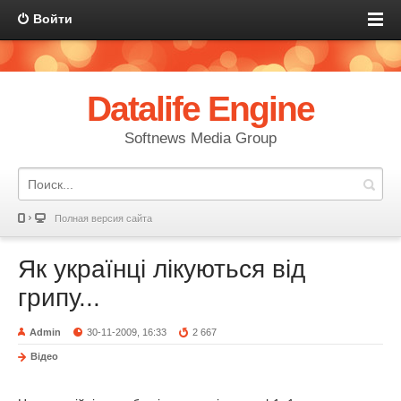
Войти
Datalife Engine
Softnews Media Group
Полная версия сайта
Як українці лікуються від
грипу...
Admin
30-11-2009, 16:33
2 667
Відео