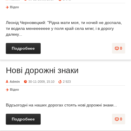
Відео
Леонід Черновецкий: "Рідна мати моя, ти ночей не доспала,
ти водила менеееееее у поля край села мгмг, і в дорогу
далеку...
Подробнее
0
Нові дорожні знаки
Admin
30-11-2009, 15:10
2 923
Відео
Відсьогодні на наших дорогах стоять нові дорожні знаки...
Подробнее
0