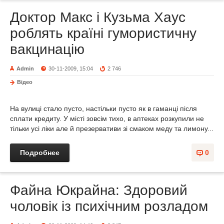
Доктор Макс і Кузьма Хаус
роблять країні гумористичну
вакцинацію
Admin
30-11-2009, 15:04
2 746
Відео
На вулиці стало пусто, настільки пусто як в гаманці після
сплати кредиту. У місті зовсім тихо, в аптеках розкупили не
тільки усі ліки але й презервативи зі смаком меду та лимону...
Подробнее
0
Файна Юкрайна: Здоровий
чоловік із психічним розладом