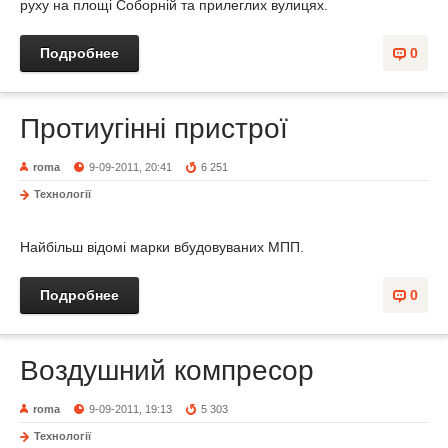
руху на площі Соборній та прилеглих вулицях.
Подробнее
0
Протиугінні пристрої
roma
9-09-2011, 20:41
6 251
Технології
Найбільш відомі марки вбудовуваних МПП.
Подробнее
0
Воздушний компресор
roma
9-09-2011, 19:13
5 303
Технології