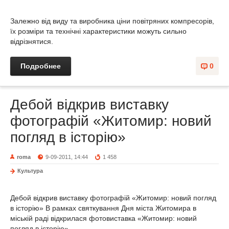
Залежно від виду та виробника ціни повітряних компресорів,
їх розміри та технічні характеристики можуть сильно
відрізнятися.
Подробнее
0
Дебой відкрив виставку
фотографій «Житомир: новий
погляд в історію»
roma
9-09-2011, 14:44
1 458
Культура
Дебой відкрив виставку фотографій «Житомир: новий погляд
в історію» В рамках святкування Дня міста Житомира в
міській раді відкрилася фотовиставка «Житомир: новий
погляд в історію».