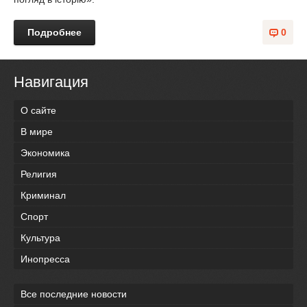
Подробнее
0
Навигация
О сайте
В мире
Экономика
Религия
Криминал
Спорт
Культура
Инопресса
Все последние новости