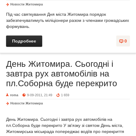
Новости Житомира
Під час святкування Дня міста Житомира порядок
забезпечуватимуть міліціонери разом з членами громадських
формувань.
Подробнее
0
День Житомира. Сьогодні і
завтра рух автомобілів на
пл.Соборна буде перекрито
roma
9-09-2011, 21:49
1 659
Новости Житомира
День Житомира. Сьогодні і завтра рух автомобілів на
пл.Соборна буде перекрито У зв'язку зі святом День міста,
Житомирська міськрада попереджає водіїв про перекриття