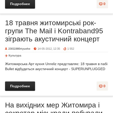
Подробнее
0
18 травня житомирські рок-
групи The Mail і Kontraband95
зіграють акустичний концерт
23011980rtyuehe
14-05-2012, 12:35
1 552
Культура
Житомирська Арт кухня Unreliz представляє: 18 травня в пабі
Bullet відбудеться акустичний концерт - SUPERUNPLUGGED
Подробнее
0
На вихідних мер Житомира і