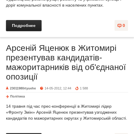
доріг комунальної власності в населених пунктах.
Подробнее
0
Арсеній Яценюк в Житомирі
презентував кандидатів-
мажоритарників від об'єднаної
опозиції
23011980rtyuehe
14-05-2012, 12:44
1 588
Політика
14 травня під час прес-конференції в Житомирі лідер
«Фронту Змін» Арсеній Яценюк презентував узгоджених
кандидатів по мажоритарних округах у Житомирській області.