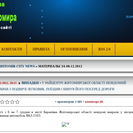
ПАР
КОНТАКТИ
ПРАВИЛА
ОГОЛОШЕННЯ
RSS 2.0
ZHITOMIR CITY NEWS
» МАТЕРИАЛЫ ЗА 08.12.2012
У РАЙЦЕНТРІ ЖИТОМИРСЬКОЇ ОБЛАСТІ НЕВІДОМИЙ
ВИПАДКИ
•
2-2012, 20:15
КРАВ З ПОДВІР'Я ЛЕГКОВИК, ПОЇЗДИВ І КИНУВ ЙОГО ПОСЕРЕД ДОРОГИ
• просмотров: 1 605 •
коментарі (0)
іч з 6 на 7 грудня в місті Баранівка Житомирської області невідомі викрали у місце
канця автомобіль ВАЗ-2103.