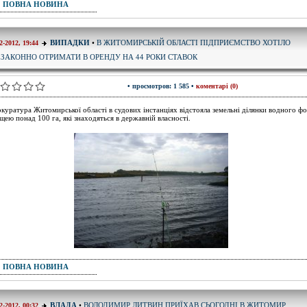
ПОВНА НОВИНА
В ЖИТОМИРСЬКІЙ ОБЛАСТІ ПІДПРИЄМСТВО ХОТІЛО
ВИПАДКИ
•
2-2012, 19:44
ЗАКОННО ОТРИМАТИ В ОРЕНДУ НА 44 РОКИ СТАВОК
• просмотров: 1 585 •
коментарі (0)
куратура Житомирської області в судових інстанціях відстояла земельні ділянки водного ф
щею понад 100 га, які знаходяться в державній власності.
ПОВНА НОВИНА
ВОЛОДИМИР ЛИТВИН ПРИЇХАВ СЬОГОДНІ В ЖИТОМИР
ВЛАДА
•
2-2012, 00:32