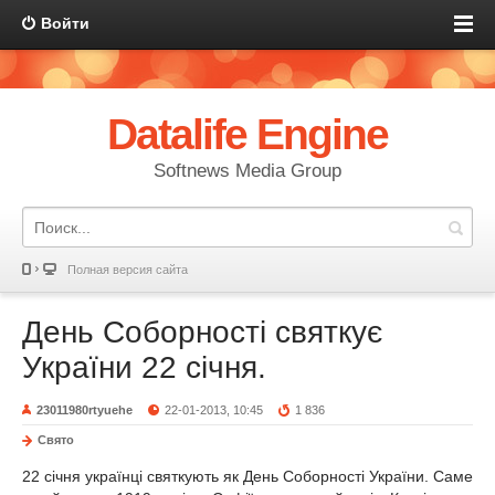
Войти
Datalife Engine
Softnews Media Group
Полная версия сайта
День Соборності святкує
України 22 січня.
23011980rtyuehe
22-01-2013, 10:45
1 836
Свято
22 січня українці святкують як День Соборності України. Саме