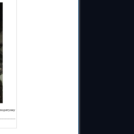
 порятунку