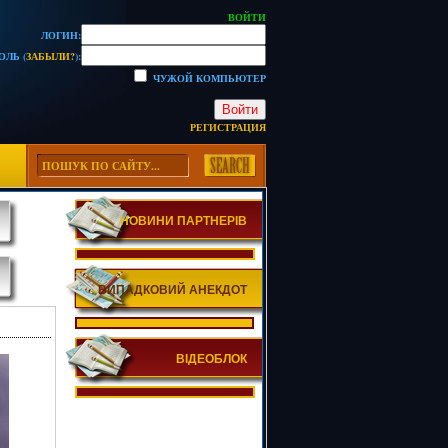
ВОЙТИ
ЛОГИН:
ОЛЬ (
ЗАБЫЛИ?
):
ЧУЖОЙ КОМПЬЮТЕР
Войти
РЕГИСТРАЦИЯ
НОВИНИ ПАРТНЕРІВ
ВИПАДКОВИЙ АНЕКДОТ
ВІДЕОБЛОК