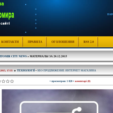
ПАР
КОНТАКТИ
ПРАВИЛА
ОГОЛОШЕННЯ
RSS 2.0
ITOMIR CITY NEWS
» МАТЕРИАЛЫ ЗА 20.12.2015
SEO ПРОДВИЖЕНИЕ ИНТЕРНЕТ МАГАЗИНА
ТЕХНОЛОГІЇ
•
-2015, 17:35
• просмотров: 1 820 •
коментарі (0)