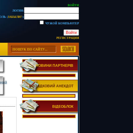
ВОЙТИ
ЛОГИН:
ОЛЬ (
ЗАБЫЛИ?
):
ЧУЖОЙ КОМПЬЮТЕР
Войти
РЕГИСТРАЦИЯ
НОВИНИ ПАРТНЕРІВ
ЧНИЙ
ВИПАДКОВИЙ АНЕКДОТ
ВІДЕОБЛОК