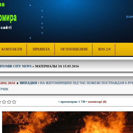
ПАР
КОНТАКТИ
ПРАВИЛА
ОГОЛОШЕННЯ
RSS 2.0
ITOMIR CITY NEWS
» МАТЕРИАЛЫ ЗА 15.05.2016
НА ЖИТОМИРЩИНІ ПІД ЧАС ПОЖЕЖІ ПОСТРАЖДАВ 8-РІ
ВИПАДКИ
•
-2016, 20:54
ПЧИК
• просмотров: 1 730 •
коментарі (0)