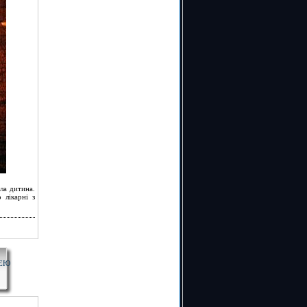
ла дитина.
 лікарні з
ЦЕЮ