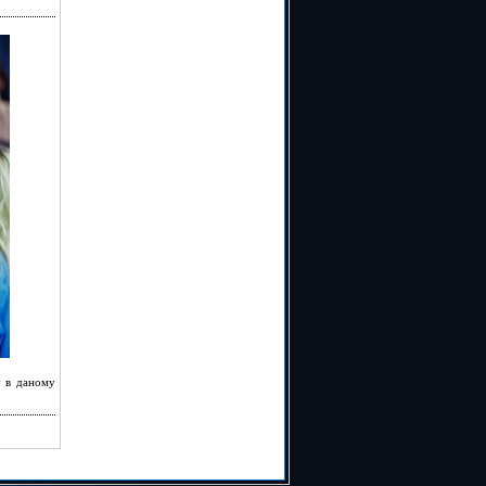
у в даному