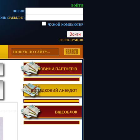
ВОЙТИ
ЛОГИН:
ОЛЬ (
ЗАБЫЛИ?
):
ЧУЖОЙ КОМПЬЮТЕР
Войти
РЕГИСТРАЦИЯ
НОВИНИ ПАРТНЕРІВ
ВИПАДКОВИЙ АНЕКДОТ
ВІДЕОБЛОК