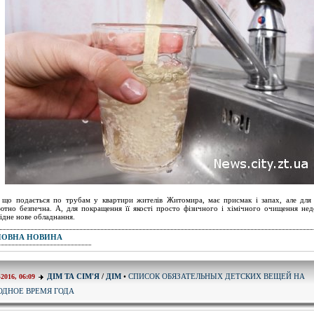
 що подається по трубам у квартири жителів Житомира, має присмак і запах, але для 
ютно безпечна. А, для покращення її якості просто фізичного і хімічного очищення нед
ідне нове обладнання.
ПОВНА НОВИНА
СПИСОК ОБЯЗАТЕЛЬНЫХ ДЕТСКИХ ВЕЩЕЙ НА
ДІМ ТА СІМ'Я
/
ДІМ
•
-2016, 06:09
ОДНОЕ ВРЕМЯ ГОДА