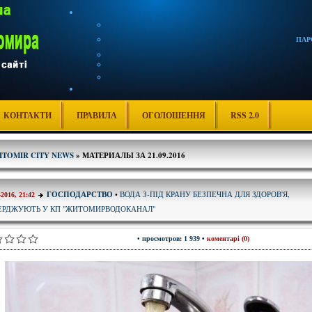
ПАР
КОНТАКТИ
ПРАВИЛА
ОГОЛОШЕННЯ
RSS 2.0
ITOMIR CITY NEWS
» МАТЕРИАЛЫ ЗА 21.09.2016
ВОДА З-ПІД КРАНУ БЕЗПЕЧНА ДЛЯ ЗДОРОВ'Я,
ГОСПОДАРСТВО
•
-2016, 21:42
ЕРДЖУЮТЬ У КП "ЖИТОМИРВОДОКАНАЛ"
• просмотров: 1 939 •
коментарі (0)