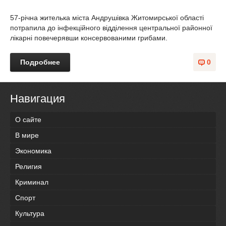
57-річна жителька міста Андрушівка Житомирської області
потрапила до інфекційного відділення центральної районної
лікарні повечерявши консервованими грибами.
Подробнее
0
Навигация
О сайте
В мире
Экономика
Религия
Криминал
Спорт
Культура