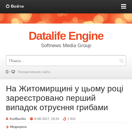
Войти
Datalife Engine
Softnews Media Group
Полная версия сайта
На Житомирщині у цьому році
зареєстровано перший
випадок отруєння грибами
KotBazilio
8-06-2017, 19:24
1 810
Медицина