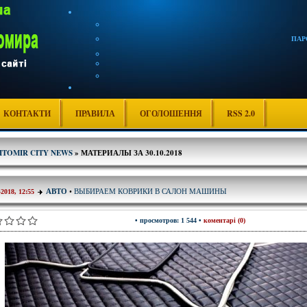
ПАР
КОНТАКТИ
ПРАВИЛА
ОГОЛОШЕННЯ
RSS 2.0
ITOMIR CITY NEWS
» МАТЕРИАЛЫ ЗА 30.10.2018
ВЫБИРАЕМ КОВРИКИ В САЛОН МАШИНЫ
АВТО
•
-2018, 12:55
• просмотров: 1 544 •
коментарі (0)