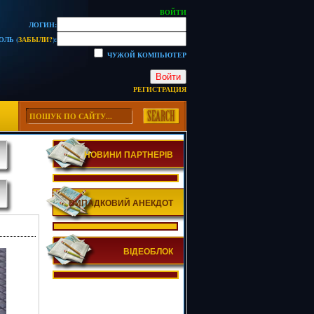
ВОЙТИ
ЛОГИН:
ОЛЬ (
ЗАБЫЛИ?
):
ЧУЖОЙ КОМПЬЮТЕР
Войти
РЕГИСТРАЦИЯ
НОВИНИ ПАРТНЕРІВ
ВИПАДКОВИЙ АНЕКДОТ
ВІДЕОБЛОК