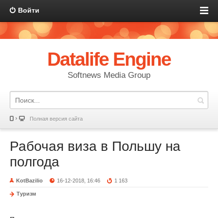
Войти
Datalife Engine
Softnews Media Group
Полная версия сайта
Рабочая виза в Польшу на
полгода
KotBazilio
16-12-2018, 16:46
1 163
Туризм