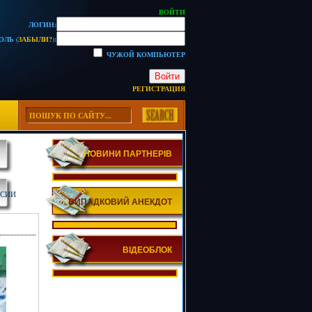
ВОЙТИ
ЛОГИН:
ОЛЬ (
ЗАБЫЛИ?
):
ЧУЖОЙ КОМПЬЮТЕР
Войти
РЕГИСТРАЦИЯ
НОВИНИ ПАРТНЕРІВ
ССИИ
ВИПАДКОВИЙ АНЕКДОТ
ВІДЕОБЛОК