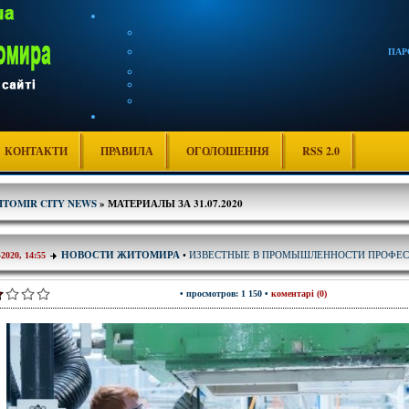
ПАР
КОНТАКТИ
ПРАВИЛА
ОГОЛОШЕННЯ
RSS 2.0
ITOMIR CITY NEWS
» МАТЕРИАЛЫ ЗА 31.07.2020
ИЗВЕСТНЫЕ В ПРОМЫШЛЕННОСТИ ПРОФЕ
НОВОСТИ ЖИТОМИРА
•
-2020, 14:55
• просмотров: 1 150 •
коментарі (0)