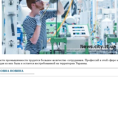
асти промышленности трудится большое количество сотрудников. Профессий в этой сфере 
дая из них была и остается востребованной на территории Украины.
ПОВНА НОВИНА