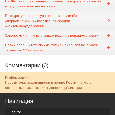
На Житомирщині завдяки органам прокуратури захищені
в суді права інваліда на житло
Прокуратура через суд хоче повернути п'ять
«чорнобильських» квартир, які продав
«Житомирбудзамовник»
Законослухняним платникам податків повернуть кошти!!!
Новий власник готелю «Житомир» виявився не в змозі
заплатити 52 мільйони
Комментарии (0)
Информация
Посетители, находящиеся в группе
Гости
, не могут
оставлять комментарии к данной публикации.
Навигация
О сайте