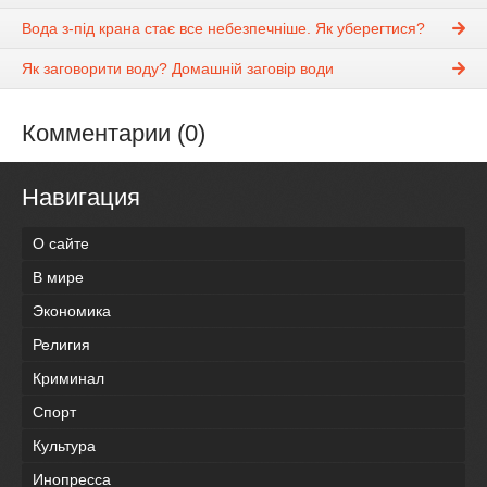
Вода з-під крана стає все небезпечніше. Як уберегтися?
Як заговорити воду? Домашній заговір води
Комментарии (0)
Навигация
О сайте
В мире
Экономика
Религия
Криминал
Спорт
Культура
Инопресса