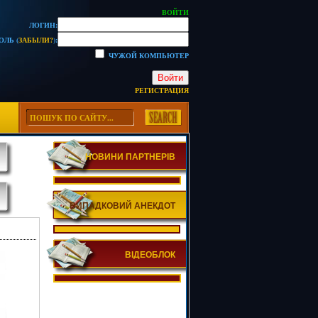
ВОЙТИ
ЛОГИН:
ОЛЬ (
ЗАБЫЛИ?
):
ЧУЖОЙ КОМПЬЮТЕР
Войти
РЕГИСТРАЦИЯ
НОВИНИ ПАРТНЕРІВ
ВИПАДКОВИЙ АНЕКДОТ
ВІДЕОБЛОК