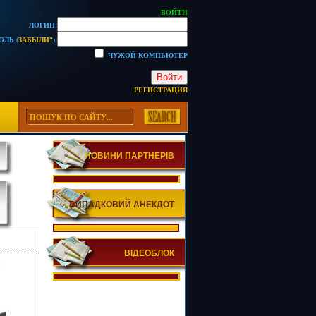
ВОЙТИ
ЛОГИН:
ОЛЬ (
ЗАБЫЛИ?
):
ЧУЖОЙ КОМПЬЮТЕР
Войти
РЕГИСТРАЦИЯ
НОВИНИ ПАРТНЕРІВ
ВИПАДКОВИЙ АНЕКДОТ
ВІДЕОБЛОК