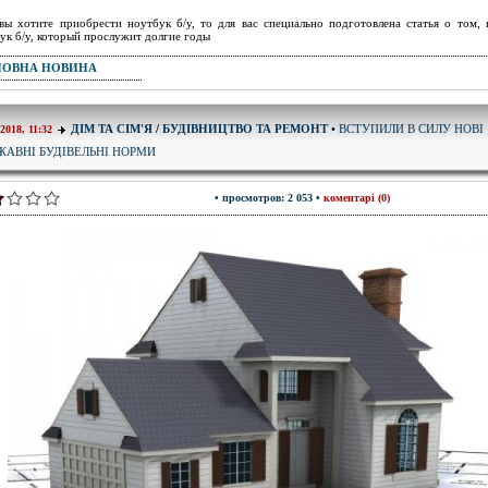
вы хотите приобрести ноутбук б/у, то для вас специально подготовлена статья о том, 
ук б/у, который прослужит долгие годы
ПОВНА НОВИНА
ВСТУПИЛИ В СИЛУ НОВІ
ДІМ ТА СІМ'Я
/
БУДІВНИЦТВО ТА РЕМОНТ
•
-2018, 11:32
ЖАВНІ БУДІВЕЛЬНІ НОРМИ
• просмотров: 2 053 •
коментарі (0)