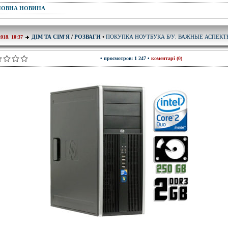
ПОВНА НОВИНА
ПОКУПКА НОУТБУКА Б/У. ВАЖНЫЕ АСПЕК
ДІМ ТА СІМ'Я
/
РОЗВАГИ
•
2018, 10:37
• просмотров: 1 247 •
коментарі (0)