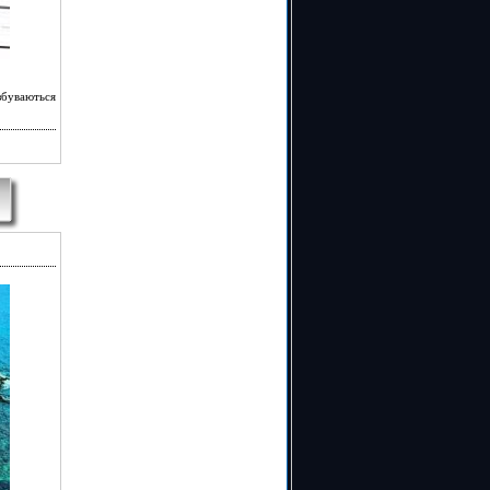
збуваються