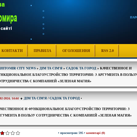
ПАР
КОНТАКТИ
ПРАВИЛА
ОГОЛОШЕННЯ
RSS 2.0
ZHITOMIR CITY NEWS
»
ДІМ ТА СІМ'Я
»
САДОК ТА ГОРОД
» КАЧЕСТВЕННОЕ И
УНКЦИОНАЛЬНОЕ БЛАГОУСТРОЙСТВО ТЕРРИТОРИИ: 3 АРГУМЕНТА В ПОЛЬЗ
ОТРУДНИЧЕСТВА С КОМПАНИЕЙ «ЗЕЛЕНАЯ МАГИЯ»
ДІМ ТА СІМ'Я
/
САДОК ТА ГОРОД
•
02-2024, 14:44
АЧЕСТВЕННОЕ И ФУНКЦИОНАЛЬНОЕ БЛАГОУСТРОЙСТВО ТЕРРИТОРИИ: 3
РГУМЕНТА В ПОЛЬЗУ СОТРУДНИЧЕСТВА С КОМПАНИЕЙ «ЗЕЛЕНАЯ МАГИЯ»
• просмотров: 595 •
коментарі (0)