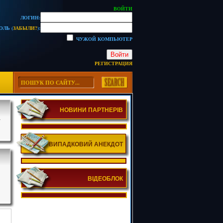
ВОЙТИ
ЛОГИН:
ОЛЬ (
ЗАБЫЛИ?
):
ЧУЖОЙ КОМПЬЮТЕР
Войти
РЕГИСТРАЦИЯ
НОВИНИ ПАРТНЕРІВ
У
ВИПАДКОВИЙ АНЕКДОТ
ВІДЕОБЛОК