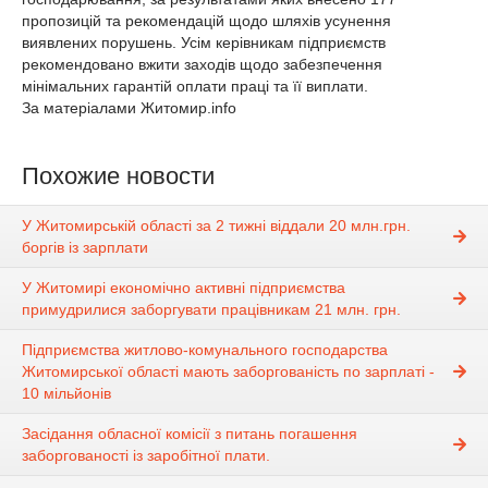
пропозицій та рекомендацій щодо шляхів усунення
виявлених порушень. Усім керівникам підприємств
рекомендовано вжити заходів щодо забезпечення
мінімальних гарантій оплати праці та її виплати.
За матеріалами Житомир.info
Похожие новости
У Житомирській області за 2 тижні віддали 20 млн.грн.
боргів із зарплати
У Житомирі економічно активні підприємства
примудрилися заборгувати працівникам 21 млн. грн.
Підприємства житлово-комунального господарства
Житомирської області мають заборгованість по зарплаті -
10 мільйонів
Засідання обласної комісії з питань погашення
заборгованості із заробітної плати.