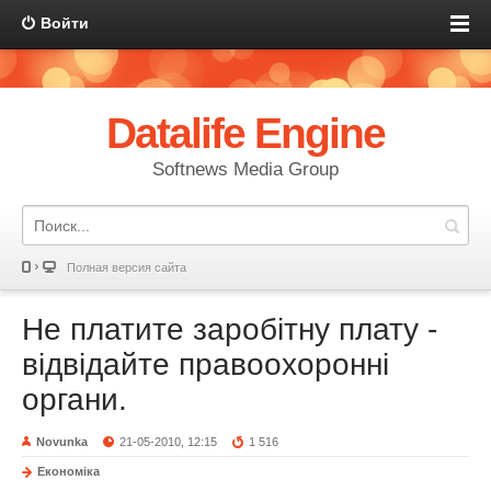
Войти
Datalife Engine
Softnews Media Group
Полная версия сайта
Не платите заробітну плату -
відвідайте правоохоронні
органи.
Novunka
21-05-2010, 12:15
1 516
Економіка