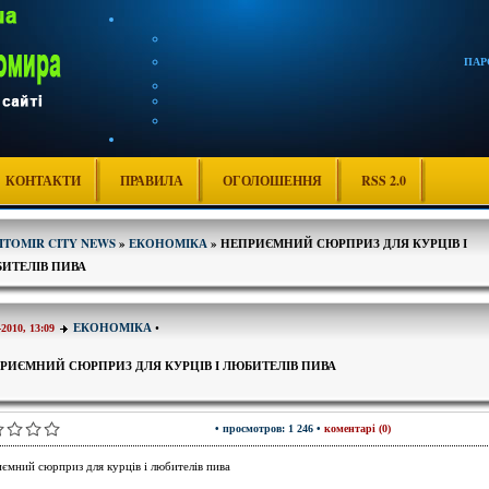
ПАР
КОНТАКТИ
ПРАВИЛА
ОГОЛОШЕННЯ
RSS 2.0
ITOMIR CITY NEWS
»
ЕКОНОМІКА
» НЕПРИЄМНИЙ СЮРПРИЗ ДЛЯ КУРЦІВ І
ИТЕЛІВ ПИВА
ЕКОНОМІКА
•
-2010, 13:09
РИЄМНИЙ СЮРПРИЗ ДЛЯ КУРЦІВ І ЛЮБИТЕЛІВ ПИВА
• просмотров: 1 246 •
коментарі (0)
ємний сюрприз для курців і любителів пива