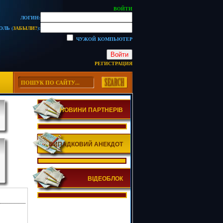
ВОЙТИ
ЛОГИН:
ОЛЬ (
ЗАБЫЛИ?
):
ЧУЖОЙ КОМПЬЮТЕР
Войти
РЕГИСТРАЦИЯ
НОВИНИ ПАРТНЕРІВ
ВИПАДКОВИЙ АНЕКДОТ
ВІДЕОБЛОК