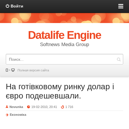
Войти
Datalife Engine
Softnews Media Group
Полная версия сайта
На готівковому ринку долар і
євро подешевшали.
Novunka
19-02-2010, 20:41
1 716
Економіка