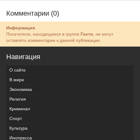
Комментарии (0)
Информация
Посетители, находящиеся в группе
Гости
, не могут
оставлять комментарии к данной публикации.
Навигация
О сайте
В мире
Экономика
Религия
Криминал
Спорт
Культура
Инопресса