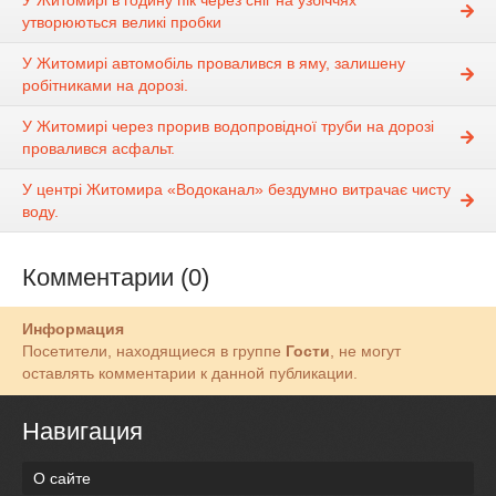
У Житомирі в годину пік через сніг на узбіччях
утворюються великі пробки
У Житомирі автомобіль провалився в яму, залишену
робітниками на дорозі.
У Житомирі через прорив водопровідної труби на дорозі
провалився асфальт.
У центрі Житомира «Водоканал» бездумно витрачає чисту
воду.
Комментарии (0)
Информация
Посетители, находящиеся в группе
Гости
, не могут
оставлять комментарии к данной публикации.
Навигация
О сайте