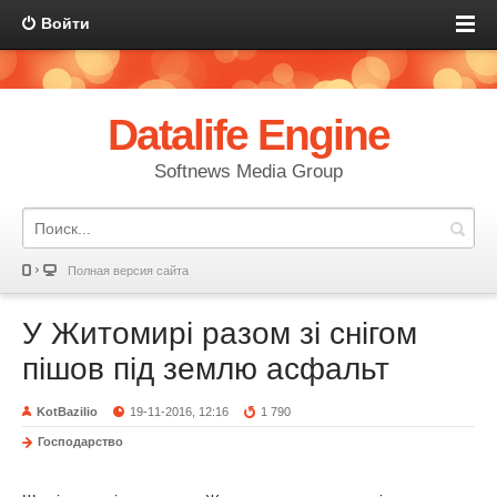
Войти
Datalife Engine
Softnews Media Group
Полная версия сайта
У Житомирі разом зі снігом
пішов під землю асфальт
KotBazilio
19-11-2016, 12:16
1 790
Господарство