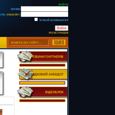
ВОЙТИ
ЛОГИН:
ОЛЬ (
ЗАБЫЛИ?
):
ЧУЖОЙ КОМПЬЮТЕР
Войти
РЕГИСТРАЦИЯ
НОВИНИ ПАРТНЕРІВ
ВИПАДКОВИЙ АНЕКДОТ
ВІДЕОБЛОК