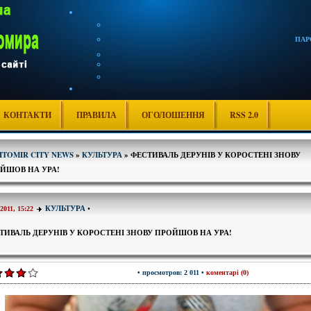
ПАР
КОНТАКТИ
ПРАВИЛА
ОГОЛОШЕННЯ
RSS 2.0
ITOMIR CITY NEWS
»
КУЛЬТУРА
» ФЕСТИВАЛЬ ДЕРУНІВ У КОРОСТЕНІ ЗНОВУ
ЙШОВ НА УРА!
КУЛЬТУРА
•
-2011, 15:22
ТИВАЛЬ ДЕРУНІВ У КОРОСТЕНІ ЗНОВУ ПРОЙШОВ НА УРА!
• просмотров: 2 011 •
коментарі (0)