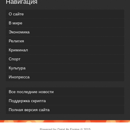
Навигация
О сайте
В мире
Экономика
Религия
Криминал
Спорт
Культура
Инопресса
Все последние новости
Поддержка скрипта
Полная версия сайта
Powered by
DataLife Engine
© 2015