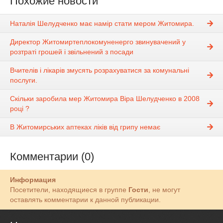
Похожие новости
Наталія Шелудченко має намір стати мером Житомира.
Директор Житомиртеплокомуненерго звинувачений у
розтраті грошей і звільнений з посади
Вчителів і лікарів змусять розрахуватися за комунальні
послуги.
Скільки заробила мер Житомира Віра Шелудченко в 2008
році ?
В Житомирських аптеках ліків від грипу немає
Комментарии (0)
Информация
Посетители, находящиеся в группе
Гости
, не могут
оставлять комментарии к данной публикации.