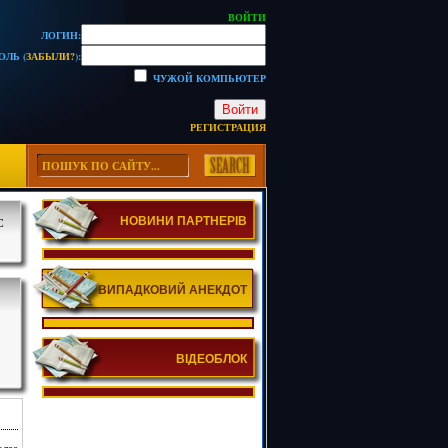
ВОЙТИ
ЛОГИН:
ОЛЬ (
ЗАБЫЛИ?
):
ЧУЖОЙ КОМПЬЮТЕР
Войти
РЕГИСТРАЦИЯ
НОВИНИ ПАРТНЕРІВ
С
ВИПАДКОВИЙ АНЕКДОТ
ВІДЕОБЛОК