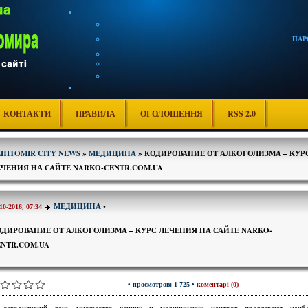
ПАР
КОНТАКТИ
ПРАВИЛА
ОГОЛОШЕННЯ
RSS 2.0
ZHITOMIR CITY NEWS
»
МЕДИЦИНА
» КОДИРОВАНИЕ ОТ АЛКОГОЛИЗМА – КУР
ЕЧЕНИЯ НА САЙТЕ NARKO-CENTR.COM.UA
МЕДИЦИНА
•
10-2016, 07:34
ОДИРОВАНИЕ ОТ АЛКОГОЛИЗМА – КУРС ЛЕЧЕНИЯ НА САЙТЕ NARKO-
ENTR.COM.UA
• просмотров: 1 725 •
коментарі (0)