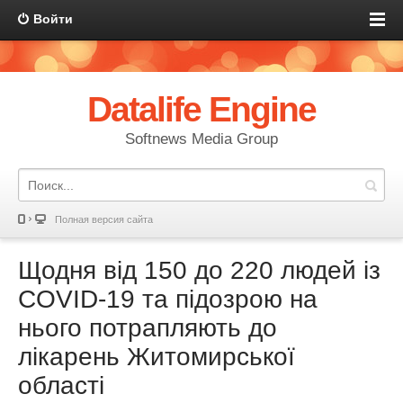
Войти
Datalife Engine
Softnews Media Group
Полная версия сайта
Щодня від 150 до 220 людей із
COVID-19 та підозрою на
нього потрапляють до
лікарень Житомирської
області