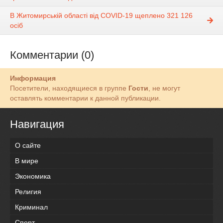
В Житомирській області від COVID-19 щеплено 321 126
осіб
Комментарии (0)
Информация
Посетители, находящиеся в группе
Гости
, не могут
оставлять комментарии к данной публикации.
Навигация
О сайте
В мире
Экономика
Религия
Криминал
Спорт