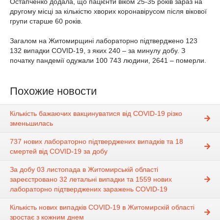
Остапченко додала, що пацієнти віком 25-35 років зараз на
другому місці за кількістю хворих коронавірусом після вікової
групи старше 60 років.
Загалом на Житомирщині лабораторно підтверджено 123
132 випадки СOVID-19, з яких 240 – за минулу добу. З
початку пандемії одужали 100 743 людини, 2641 – померли.
Похожие новости
Кількість бажаючих вакцинуватися від COVID-19 різко
зменьшилась
737 нових лабораторно підтверджених випадків та 18
смертей від СOVID-19 за добу
За добу 03 листопада в Житомирській області
зареєстровано 32 летальні випадки та 1559 нових
лабораторно підтверджених заражень COVID-19
Кількість нових випадків COVID-19 в Житомирскій області
зростає з кожним днем