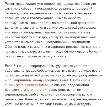
Рынок труда падает уже второй год подряд, особенно это
заметно в сфере низкоквалифицированных профессий.
Поэтому, чтобы выделится из толпы соискателей, нужно
повышать свою квалификацию и иметь какое-то
преимущество - опыт работы на аналогичной должности,
дополнительные знания в сопутствующих работе сферах
или знания иностранных языков. Как раз выучить язык
наиболее просто и быстро, к тому же так возрастает шанс
устроится в компанию с иностранными инвестициями.
Обычно в таких компаниях и зарплата повыше, так как часто
привязана к валюте, и условия труда ближе к европейским, и
они более устойчивы в период кризиса.
Если Вы ещё не определились куда хотите устроится
работать, но твёрдо собрались выучить язык, то лучше всего
остановится на английском, как наиболее распространённом
и общепринятом международном языке. Найти
курсы
английского в центре Киева
не сложно, предложений
достаточно много, но стоит сразу решить на чём
акцентировать своё внимание - разговорном языке или
грамматике. Конечно, можно учить всё сразу, не разделяя на
части, но времени на это уйдёт больше, да и методики