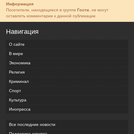
Информация
Посетители, находящиеся в группе
Гости
, не могут
оставлять комментарии к данной публикации.
Навигация
О сайте
В мире
Экономика
Религия
Криминал
Спорт
Культура
Инопресса
Все последние новости
Поддержка скрипта