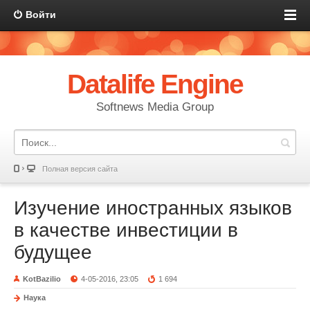
Войти
Datalife Engine
Softnews Media Group
Полная версия сайта
Изучение иностранных языков
в качестве инвестиции в
будущее
KotBazilio
4-05-2016, 23:05
1 694
Наука