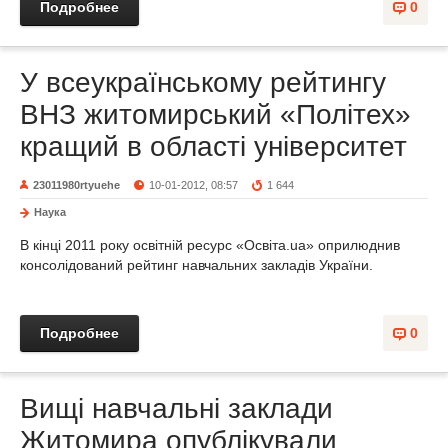
Подробнее
0
У всеукраїнському рейтингу
ВНЗ житомирський «Політех»
кращий в області університет
23011980rtyuehe
10-01-2012, 08:57
1 644
Наука
В кінці 2011 року освітній ресурс «Освіта.ua» оприлюднив
консолідований рейтинг навчальних закладів України.
Подробнее
0
Вищі навчальні заклади
Житомира опублікували