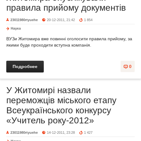
правила прийому документів
23011980rtyuehe
20-12-2011, 21:42
1 854
Наука
ВУЗи Житомира вже повинні оголосити правила прийому, за
якими буде проходити вступна компанія.
Подробнее
0
У Житомирі назвали
переможців міського етапу
Всеукраїнського конкурсу
«Учитель року-2012»
23011980rtyuehe
14-12-2011, 23:28
1 427