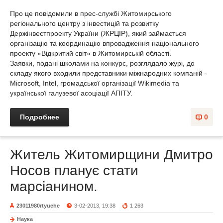
Про це повідомили в прес-службі Житомирського
регіонального центру з інвестицій та розвитку
Держінвестпроекту України (ЖРЦІР), який займається
організацію та координацію впровадження національного
проекту «Відкритий світ» в Житомирській області.
Заявки, подані школами на конкурс, розглядало журі, до
складу якого входили представники міжнародних компаній -
Microsoft, Intel, громадської організації Wikimedia та
української галузевої асоціації АПІТУ.
Подробнее
0
Житель Житомирщини Дмитро
Носов планує стати
марсіанином.
23011980rtyuehe
3-02-2013, 19:38
1 263
Наука