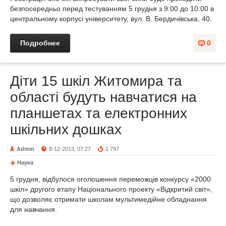
безпосередньо перед тестуванням 5 грудня з 9:00 до 10:00 в
центральному корпусі університету, вул. В. Бердичівська, 40.
Подробнее
0
Діти 15 шкіл Житомира та
області будуть навчатися на
планшетах та електронних
шкільних дошках
Admin
8-12-2013, 07:27
1 797
Наука
5 грудня, відбулося оголошення переможців конкурсу «2000
шкіл» другого етапу Національного проекту «Відкритий світ»,
що дозволяє отримати школам мультимедійне обладнання
для навчання.