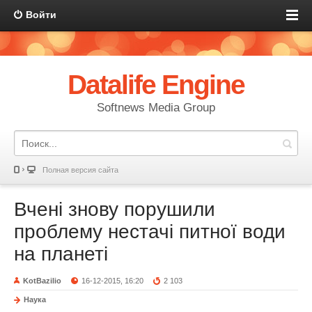
Войти
Datalife Engine
Softnews Media Group
Полная версия сайта
Вчені знову порушили
проблему нестачі питної води
на планеті
KotBazilio
16-12-2015, 16:20
2 103
Наука