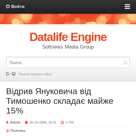
Войти
Datalife Engine
Softnews Media Group
Полная версия сайта
Відрив Януковича від
Тимошенко складає майже
15%
Admin
26-10-2009, 16:41
1 749
Політика