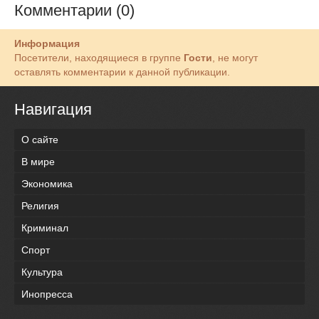
Комментарии (0)
Информация
Посетители, находящиеся в группе
Гости
, не могут
оставлять комментарии к данной публикации.
Навигация
О сайте
В мире
Экономика
Религия
Криминал
Спорт
Культура
Инопресса