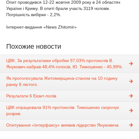
Опит проводився 12-22 жовтня 2009 року в 24 областях
України і Криму. В опиті брали участь 3119 чоловік.
Погрішність вибірки - 2,2%.
Інтернет-видання «News Zhitomir»
Похожие новости
ЦВК: За результатами обробки 97,03% протоколів В.
Янукович набрав 48,4% голосів, Ю. Тимошенко - 45,99%.
Як проголосувала Житомирщина-станом на 10 годину
ранку 8 лютого.
Результати 6 Екзит-полів
ЦВК опрацювала 91% протоколів: Тимошенко скорочує
розрив
Опитування «Інтерфаксу» виявив лідерство Януковича