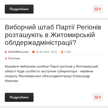
Подробнее
0
Виборчий штаб Партії Регіонів
розташують в Житомирській
облдержадміністрації?
23011980rtyuehe
16-05-2012, 23:22
1 539
Політика
Керувати виборчим штабом Партії регіонів у Житомирській
області буде особисто заступник губернатора - керівник
апарату Житомирської облгосадмністраціі Олександр
Никитюк.
Подробнее
0