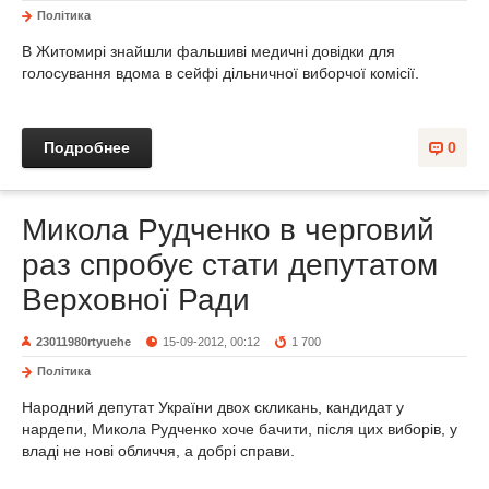
Політика
В Житомирі знайшли фальшиві медичні довідки для
голосування вдома в сейфі дільничної виборчої комісії.
Подробнее
0
Микола Рудченко в черговий
раз спробує стати депутатом
Верховної Ради
23011980rtyuehe
15-09-2012, 00:12
1 700
Політика
Народний депутат України двох скликань, кандидат у
нардепи, Микола Рудченко хоче бачити, після цих виборів, у
владі не нові обличчя, а добрі справи.