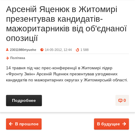
Арсеній Яценюк в Житомирі
презентував кандидатів-
мажоритарників від об'єднаної
опозиції
23011980rtyuehe
14-05-2012, 12:44
1 588
Політика
14 травня під час прес-конференції в Житомирі лідер
«Фронту Змін» Арсеній Яценюк презентував узгоджених
кандидатів по мажоритарних округах у Житомирській області.
Подробнее
0
В прошлое
В будущее