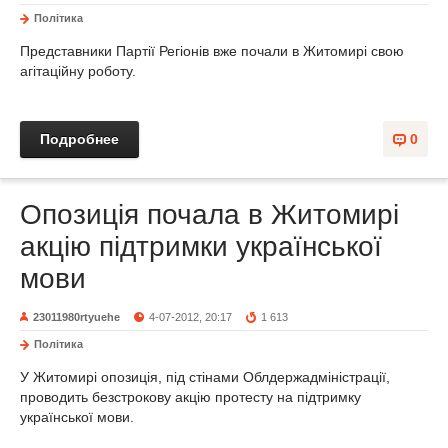
Політика
Представники Партії Регіонів вже почали в Житомирі свою
агітаційну роботу.
Подробнее
0
Опозиція почала в Житомирі
акцію підтримки української
мови
23011980rtyuehe
4-07-2012, 20:17
1 613
Політика
У Житомирі опозиція, під стінами Облдержадміністрації,
проводить безстрокову акцію протесту на підтримку
української мови.