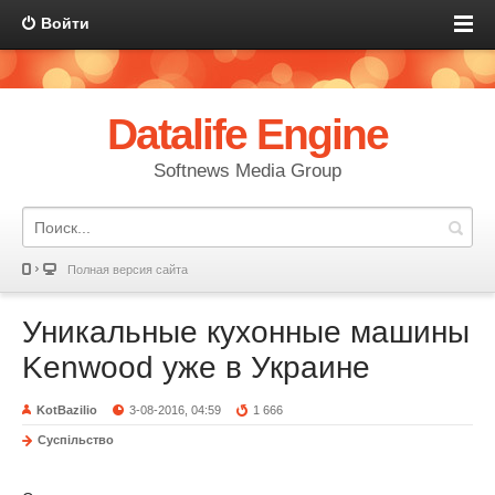
Войти
Datalife Engine
Softnews Media Group
Полная версия сайта
Уникальные кухонные машины
Kenwood уже в Украине
KotBazilio
3-08-2016, 04:59
1 666
Суспільство