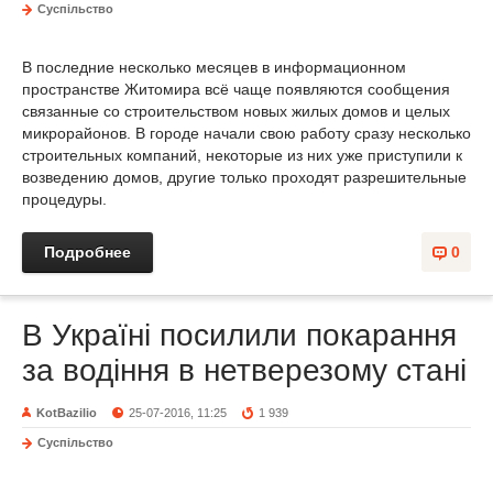
Суспільство
В последние несколько месяцев в информационном
пространстве Житомира всё чаще появляются сообщения
связанные со строительством новых жилых домов и целых
микрорайонов. В городе начали свою работу сразу несколько
строительных компаний, некоторые из них уже приступили к
возведению домов, другие только проходят разрешительные
процедуры.
Подробнее
0
В Україні посилили покарання
за водіння в нетверезому стані
KotBazilio
25-07-2016, 11:25
1 939
Суспільство