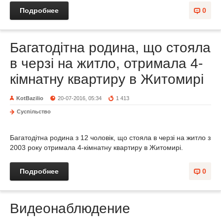
Подробнее
0
Багатодітна родина, що стояла
в черзі на житло, отримала 4-
кімнатну квартиру в Житомирі
KotBazilio
20-07-2016, 05:34
1 413
Суспільство
Багатодітна родина з 12 чоловік, що стояла в черзі на житло з
2003 року отримала 4-кімнатну квартиру в Житомирі.
Подробнее
0
Видеонаблюдение