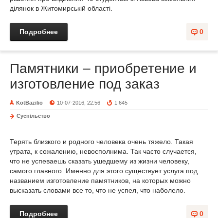
ділянок в Житомирській області.
Подробнее
0
Памятники – приобретение и
изготовление под заказ
KotBazilio
10-07-2016, 22:56
1 645
Суспільство
Терять близкого и родного человека очень тяжело. Такая
утрата, к сожалению, невосполнима. Так часто случается,
что не успеваешь сказать ушедшему из жизни человеку,
самого главного. Именно для этого существует услуга под
названием изготовление памятников, на которых можно
высказать словами все то, что не успел, что наболело.
Подробнее
0