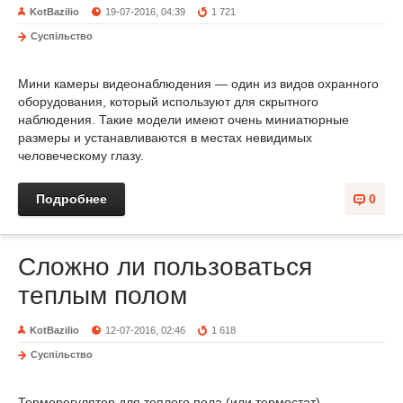
KotBazilio
19-07-2016, 04:39
1 721
Суспільство
Мини камеры видеонаблюдения — один из видов охранного
оборудования, который используют для скрытного
наблюдения. Такие модели имеют очень миниатюрные
размеры и устанавливаются в местах невидимых
человеческому глазу.
Подробнее
0
Сложно ли пользоваться
теплым полом
KotBazilio
12-07-2016, 02:46
1 618
Суспільство
Терморегулятор для теплого пола (или термостат)