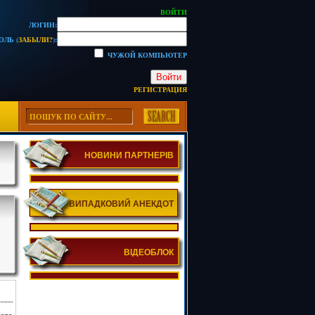
ВОЙТИ
ЛОГИН:
ОЛЬ (
ЗАБЫЛИ?
):
ЧУЖОЙ КОМПЬЮТЕР
Войти
РЕГИСТРАЦИЯ
НОВИНИ ПАРТНЕРІВ
ВИПАДКОВИЙ АНЕКДОТ
ВІДЕОБЛОК