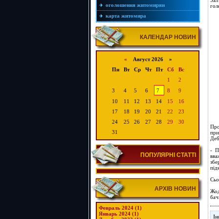
Зал
оголошення житомирян
гол
карта житомира
КАЛЕНДАР НОВИН
«
Август 2026 »
Пн
Вт
Ср
Чт
Пт
Сб
Вс
1
2
3
4
5
6
7
8
9
10
11
12
13
14
15
16
17
18
19
20
21
22
23
24
25
26
27
28
29
30
Про
31
при
Деб
- П
ПОПУЛЯРНІ СТАТТІ
вва
збе
під
Сьо
АРХІВ НОВИН
Жод
бач
Февраль 2024 (1)
Январь 2024 (1)
Ін