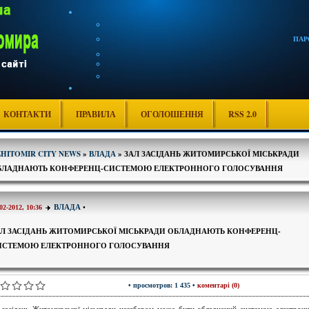
ПАР
КОНТАКТИ
ПРАВИЛА
ОГОЛОШЕННЯ
RSS 2.0
ZHITOMIR CITY NEWS
»
ВЛАДА
» ЗАЛ ЗАСІДАНЬ ЖИТОМИРСЬКОЇ МІСЬКРАДИ
БЛАДНАЮТЬ КОНФЕРЕНЦ-СИСТЕМОЮ ЕЛЕКТРОННОГО ГОЛОСУВАННЯ
ВЛАДА
•
02-2012, 10:36
АЛ ЗАСІДАНЬ ЖИТОМИРСЬКОЇ МІСЬКРАДИ ОБЛАДНАЮТЬ КОНФЕРЕНЦ-
ИСТЕМОЮ ЕЛЕКТРОННОГО ГОЛОСУВАННЯ
• просмотров: 1 435 •
коментарі (0)