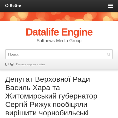
Войти
Datalife Engine
Softnews Media Group
Полная версия сайта
Депутат Верховної Ради
Василь Хара та
Житомирський губернатор
Сергій Рижук пообіцяли
вирішити чорнобильські