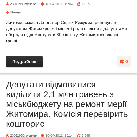
23011980rtyuehe
18-04-2011, 19:04
1 515
Влада
Житомирський губернатор Сергій Рижук запропонував
депутатам Житомирської міської ради спільно з депутатами
облради відремонтувати 60 ліфтів у Житомирі за власні
гроші.
Подробнее
0
Депутати відмовилися
виділити 2,1 млн гривень з
міськбюджету на ремонт мерії
Житомира. Комісія перевірить
кошторис
23011980rtyuehe
16-04-2011, 13:14
1 568