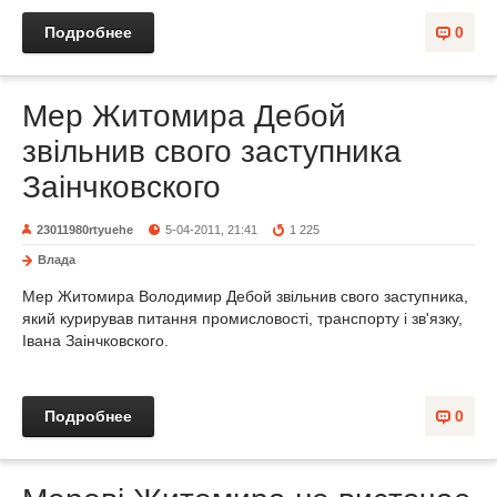
Подробнее
0
Мер Житомира Дебой
звільнив свого заступника
Заінчковского
23011980rtyuehe
5-04-2011, 21:41
1 225
Влада
Мер Житомира Володимир Дебой звільнив свого заступника,
який курирував питання промисловості, транспорту і зв'язку,
Івана Заінчковского.
Подробнее
0