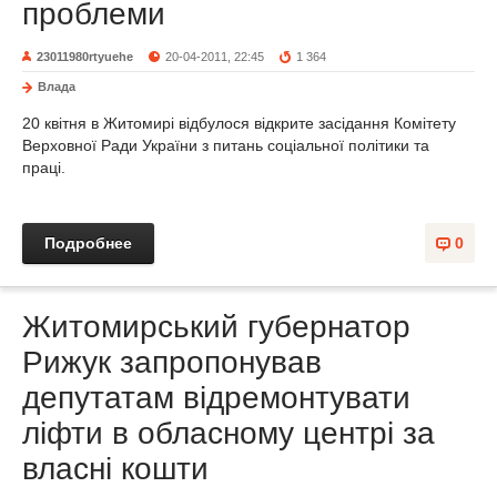
проблеми
23011980rtyuehe
20-04-2011, 22:45
1 364
Влада
20 квітня в Житомирі відбулося відкрите засідання Комітету
Верховної Ради України з питань соціальної політики та
праці.
Подробнее
0
Житомирський губернатор
Рижук запропонував
депутатам відремонтувати
ліфти в обласному центрі за
власні кошти