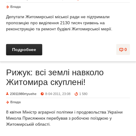
Влада
Депутати Житомирської міської ради не підтримали
пропозицію про виділення 2130 тисяч гривень на
реконструкцію та ремонт будівлі Житомирської мерії.
Подробнее
0
Рижук: всі землі навколо
Житомира скуплені!
23011980rtyuehe
8-04-2011, 23:08
1 580
Влада
8 квітня Міністр аграрної політики і продовольства України
Микола Присяжнюк перебував з робочою поїздкою у
Житомирській області.