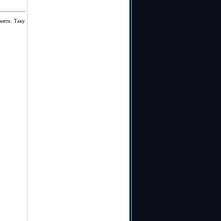
няти. Таку