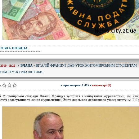
ПОВНА НОВИНА
ВІТАЛІЙ ФРАНЦУЗ ДАВ УРОК ЖИТОМИРСЬКИМ СТУДЕНТАМ
ВЛАДА
•
-2010, 11:22
УЛЬТЕТУ ЖУРНАЛІСТИКИ.
• просмотров: 1 415 •
коментарі (0)
а Житомирської облради Віталій Француз зустрівся з майбутніми журналістами, які нав
ьтеті редагування та основ журналістики, Житомирського державного університету ім. І. Ф