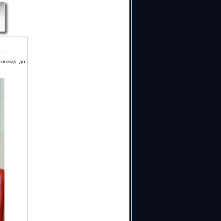
озгляду до