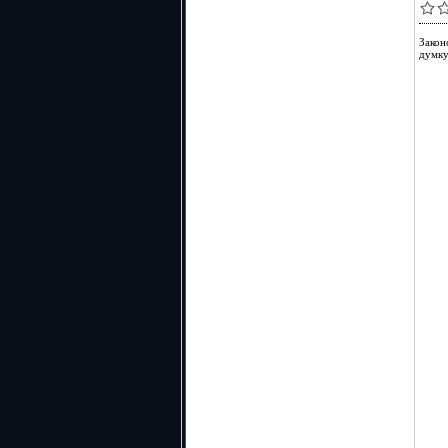
Закон
думку