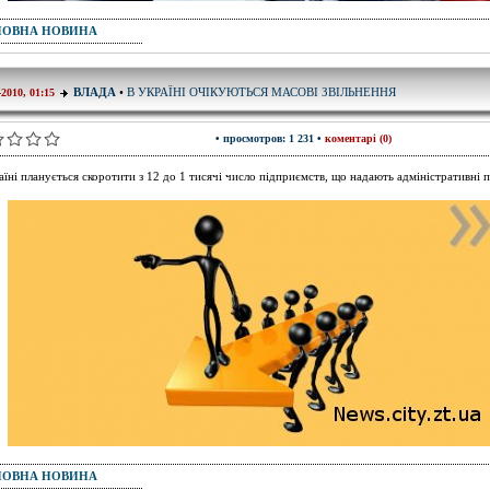
ПОВНА НОВИНА
В УКРАЇНІ ОЧІКУЮТЬСЯ МАСОВІ ЗВІЛЬНЕННЯ
ВЛАДА
•
-2010, 01:15
• просмотров: 1 231 •
коментарі (0)
аїні планується скоротити з 12 до 1 тисячі число підприємств, що надають адміністративні 
ПОВНА НОВИНА