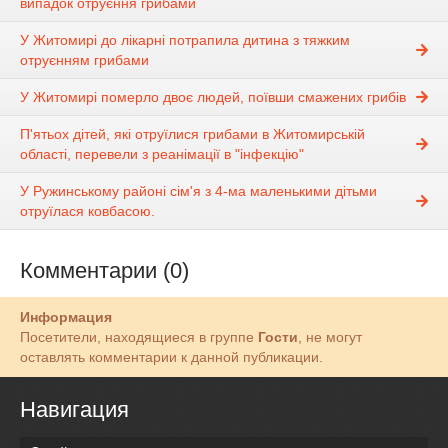
випадок отруєння грибами
У Житомирі до лікарні потрапила дитина з тяжким
отруєнням грибами
У Житомирі померло двоє людей, поївши смажених грибів
П'ятьох дітей, які отруїлися грибами в Житомирській
області, перевели з реанімації в "інфекцію"
У Ружинському районі сім'я з 4-ма маленькими дітьми
отруїлася ковбасою.
Комментарии (0)
Информация
Посетители, находящиеся в группе
Гости
, не могут
оставлять комментарии к данной публикации.
Навигация