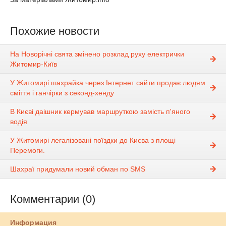
Похожие новости
На Новорічні свята змінено розклад руху електрички
Житомир-Київ
У Житомирі шахрайка через Інтернет сайти продає людям
сміття і ганчірки з секонд-хенду
В Києві даішник кермував маршруткою замість п'яного
водія
У Житомирі легалізовані поїздки до Києва з площі
Перемоги.
Шахраї придумали новий обман по SMS
Комментарии (0)
Информация