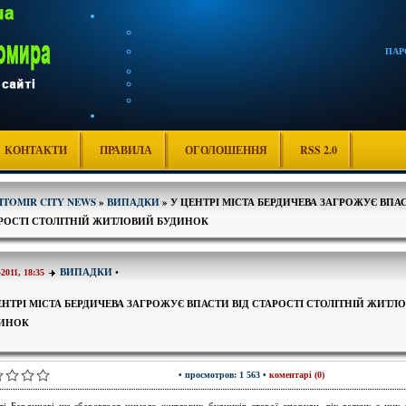
ПАР
КОНТАКТИ
ПРАВИЛА
ОГОЛОШЕННЯ
RSS 2.0
ITOMIR CITY NEWS
»
ВИПАДКИ
» У ЦЕНТРІ МІСТА БЕРДИЧЕВА ЗАГРОЖУЄ ВПАС
РОСТІ СТОЛІТНІЙ ЖИТЛОВИЙ БУДИНОК
ВИПАДКИ
•
-2011, 18:35
ЕНТРІ МІСТА БЕРДИЧЕВА ЗАГРОЖУЄ ВПАСТИ ВІД СТАРОСТІ СТОЛІТНІЙ ЖИТЛ
ИНОК
• просмотров: 1 563 •
коментарі (0)