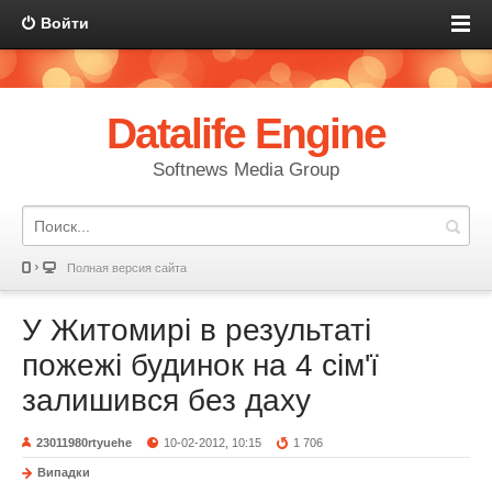
Войти
Datalife Engine
Softnews Media Group
Полная версия сайта
У Житомирі в результаті
пожежі будинок на 4 сім'ї
залишився без даху
23011980rtyuehe
10-02-2012, 10:15
1 706
Випадки