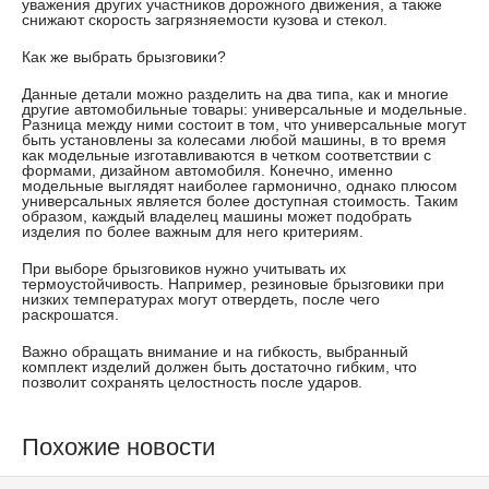
уважения других участников дорожного движения, а также
снижают скорость загрязняемости кузова и стекол.
Как же выбрать брызговики?
Данные детали можно разделить на два типа, как и многие
другие автомобильные товары: универсальные и модельные.
Разница между ними состоит в том, что универсальные могут
быть установлены за колесами любой машины, в то время
как модельные изготавливаются в четком соответствии с
формами, дизайном автомобиля. Конечно, именно
модельные выглядят наиболее гармонично, однако плюсом
универсальных является более доступная стоимость. Таким
образом, каждый владелец машины может подобрать
изделия по более важным для него критериям.
При выборе брызговиков нужно учитывать их
термоустойчивость. Например, резиновые брызговики при
низких температурах могут отвердеть, после чего
раскрошатся.
Важно обращать внимание и на гибкость, выбранный
комплект изделий должен быть достаточно гибким, что
позволит сохранять целостность после ударов.
Похожие новости