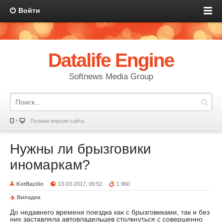
Войти
Datalife Engine
Softnews Media Group
Полная версия сайта
Нужны ли брызговики
иномаркам?
KotBazilio
13-03-2017, 09:52
1 960
Випадки
До недавнего времени поездка как с брызговиками, так и без
них заставляла автовладельцев столкнуться с совершенно