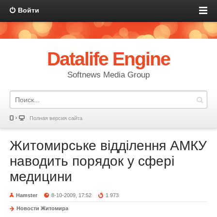
Войти
Datalife Engine
Softnews Media Group
Полная версия сайта
Житомирське відділення АМКУ
наводить порядок у сфері
медицини
Hamster
8-10-2009, 17:52
1 973
Новости Житомира