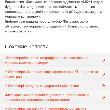
Васильович. Житомирське обласне відділення АМКУ і надалі
буде присікати підприємства, які займають монопольне
становище на стратегічних ринках, а їх дії будуть завжди під
жорстким контролем».
(Інформація надана прес-службою Житомирського
обласного територіального відділення Антимонопольного
комітету України)
Похожие новости
"Житомиробленерго" оштрафували за зловживання
монопольним становищем
У Житомирській області оштрафовано два БТІ на десятки
тисяч гривень
У Житомирі продавали «дорогоцінний» бетон.
Житомирський обласний медцентр оштрафували за
зловживання монопольним положенням
У Житомирської області антимонопольний комітет