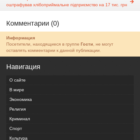
оштрафував хлібоприймальне підприємство на 17 тис. грн
Комментарии (0)
Информация
Посетители, находящиеся в группе
Гости
, не могут
оставлять комментарии к данной публикации.
Навигация
О сайте
В мире
Экономика
Религия
Криминал
Спорт
Культура