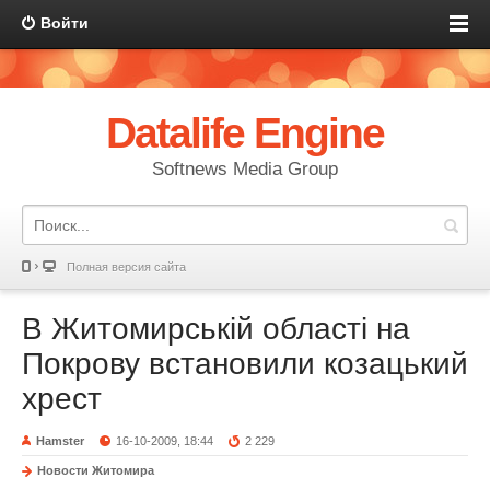
Войти
Datalife Engine
Softnews Media Group
Полная версия сайта
В Житомирській області на
Покрову встановили козацький
хрест
Hamster
16-10-2009, 18:44
2 229
Новости Житомира