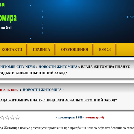
ПАР
КОНТАКТИ
ПРАВИЛА
ОГОЛОШЕННЯ
RSS 2.0
ZHITOMIR CITY NEWS
»
НОВОСТИ ЖИТОМИРА
» ВЛАДА ЖИТОМИРА ПЛАНУЄ
РИДБАТИ АСФАЛЬТОБЕТОННИЙ ЗАВОД?
НОВОСТИ ЖИТОМИРА
•
11-2011, 18:25
ЛАДА ЖИТОМИРА ПЛАНУЄ ПРИДБАТИ АСФАЛЬТОБЕТОННИЙ ЗАВОД?
• просмотров: 1 688 •
коментарі (0)
да Житомира планує розглянути пропозиції про придбання нового асфальтобетонного завод