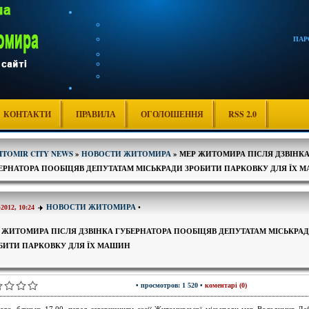
ПАР
КОНТАКТИ
ПРАВИЛА
ОГОЛОШЕННЯ
RSS 2.0
ITOMIR CITY NEWS
»
НОВОСТИ ЖИТОМИРА
» МЕР ЖИТОМИРА ПІСЛЯ ДЗВІНК
ЕРНАТОРА ПООБІЦЯВ ДЕПУТАТАМ МІСЬКРАДИ ЗРОБИТИ ПАРКОВКУ ДЛЯ ЇХ 
НОВОСТИ ЖИТОМИРА
•
-2012, 10:24
 ЖИТОМИРА ПІСЛЯ ДЗВІНКА ГУБЕРНАТОРА ПООБІЦЯВ ДЕПУТАТАМ МІСЬКРА
БИТИ ПАРКОВКУ ДЛЯ ЇХ МАШИН
• просмотров: 1 520 •
коментарі (0)