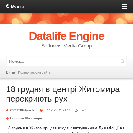
Войти
Datalife Engine
Softnews Media Group
Полная версия сайта
18 грудня в центрі Житомира
перекриють рух
23011980rtyuehe
17-12-2012, 21:11
1 489
Новости Житомира
18 грудня в Житомирі у зв'язку зі святкуванням Дня міліції на