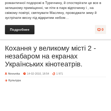
романтичної подорожі в Туреччину, й спостерігати це все в
затишному приміщенні, чи піти в парк відпочинку і , на
свіжому повітрі, святкувати Масляну, проводжати зиму й
зустрічати весну під відкритим небом…
Подробнее
0
Кохання у великому місті 2 -
незабаром на екранах
Українських кінотеатрів.
Novunka
14-02-2010, 18:54
1 971
Культура