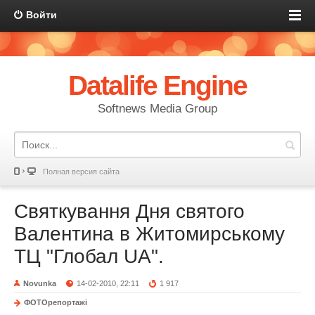
Войти
Datalife Engine
Softnews Media Group
Полная версия сайта
Святкування Дня святого
Валентина в Житомирському
ТЦ "Глобал UA".
Novunka
14-02-2010, 22:11
1 917
ФОТОрепортажі