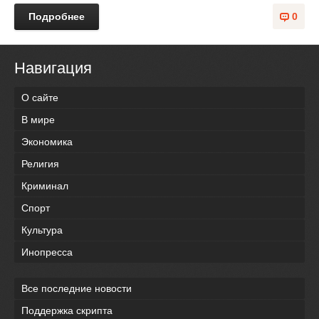
Подробнее
0
Навигация
О сайте
В мире
Экономика
Религия
Криминал
Спорт
Культура
Инопресса
Все последние новости
Поддержка скрипта