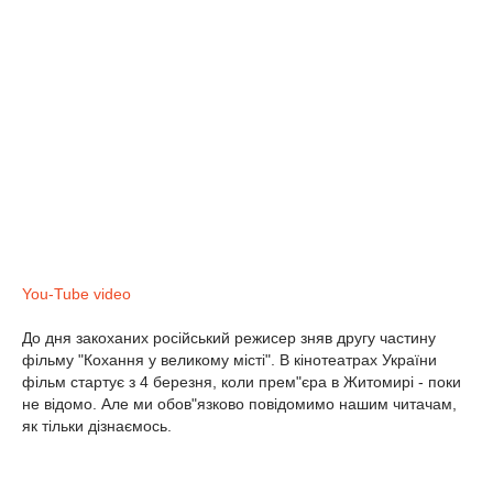
You-Tube video
До дня закоханих російський режисер зняв другу частину
фільму "Кохання у великому місті". В кінотеатрах України
фільм стартує з 4 березня, коли прем"єра в Житомирі - поки
не відомо. Але ми обов"язково повідомимо нашим читачам,
як тільки дізнаємось.