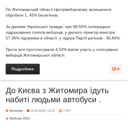
По Житомирській області Центрвиборчкому залишилося
обробити 1, 45% бюлетенів.
За даними Української правди, при 98,55% попередньо
підрахованих голосів виборців, у діючого прем'єр-міністра
57,36% підтримки в області, у лідера Партії регіонів - 36,84%.
Проти всіх проголосували 4,53% взяли участь у голосуванні
виборців Житомирської області.
Подробнее
0
До Києва з Житомира їдуть
набиті людьми автобуси .
Novunka
8-02-2010, 13:13
1 407
Вибори 2010