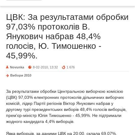
ЦВК: За результатами обробки
97,03% протоколів В.
Янукович набрав 48,4%
голосів, Ю. Тимошенко -
45,99%.
Novunka
8-02-2010, 13:32
1 676
Вибори 2010
За результатами обробки Центральною виборчою комісією
(ЦВК) 97,03% електронних протоколів дільничних виборчих
комісій, лідер Партії регіонів Віктор Янукович набрав у
другому турі президентських виборів 48,4% голосів виборців,
прем'єр-міністр Юлія Тимошенко - 45,99%. Не підтримали
жодного кандидата 4,4% виборців.
Явка виборців, за даними ЦВК на 20:00, склала 69,07%.