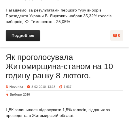
Нагадаємо, за результатами першого туру виборів
Президента України В. Янукович набрав 35,32% голосів
виборців, Ю. Тимошенко - 25,05%.
Подробнее
0
Як проголосувала
Житомирщина-станом на 10
годину ранку 8 лютого.
Novunka
8-02-2010, 13:18
1 637
Вибори 2010
ЦВК залишилося підрахувати 1,5% голосів, відданих за
президента в Житомирській області.