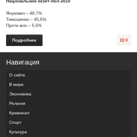
Національний екзит-пол-2010
Янукович – 48,7%
Тимошенко – 45,5%
Проти всіх – 5,5%
Подробнее
0
Навигация
О сайте
В мире
Экономика
Религия
Криминал
Спорт
Культура