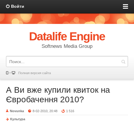
Войти
Datalife Engine
Softnews Media Group
Полная версия сайта
А Ви вже купили квиток на
Євробачення 2010?
Novunka
8-02-2010, 20:48
1 516
Культура