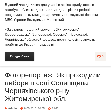
В даний час до Києва для участі в акціях прибувають в
автобусах близько двох тисяч людей з різних регіонів,
повідомив начальник департаменту громадської безпеки
МВС України Володимир Маєвський.
«За станом на даний момент з Житомирської,
Кіровоградської, Запорізької, Одеської, Черкаської,
Чернігівської областей, до двох тисяч чоловік планують
прибути до Києва», - сказав він.
Подробнее
0
Фоторепортаж: Як проходили
вибори в селі Селянщина
Черняхівського р-ну
Житомирської обл.
Admin
8-02-2010, 10:55
1 956