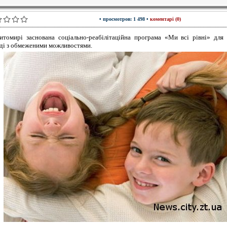
• просмотров: 1 498 •
коментарі (0)
томирі заснована соціально-реабілітаційна програма «Ми всі рівні» для 
ді з обмеженими можливостями.